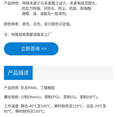
产品特性：特殊夹紧爪与夹紧圈之设计，夹紧电缆范围大，
抗拉力特强，可防水、防尘、抗盐、耐弱酸、
酒精、油、油脂及一般溶剂。
颜色种类：黑色、灰色，其它颜色可定做。
注：特殊规格需要请联系工厂
立即咨询 >>
产品描述
产品材质: 尼龙PA66，丁腈橡胶
螺纹规格: 公制(Metric)，德制(PG)，英制(G)，美制(NPT)。
工作温度: 静态-40℃至100℃，瞬时耐热至120℃，动态-20℃至
80℃，瞬时耐热至100℃。