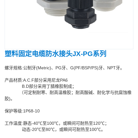
塑料固定电缆防水接头JX-PG系列
螺牙规格:公制牙(Metric)、PG牙、G(PF/BSP/PS)牙、NPT牙。
产品材质:A.C.F部分采用尼龙PA6
B.D部分采用丁腈橡胶制成；
（可定制耐寒、耐高温橡胶；耐高酸碱、耐化学与抗腐蚀橡
胶)。
保护等级:1P68-10
工作温度:静态-40℃至100℃，或瞬间可耐热至120℃；
动态-20℃至80℃，或瞬间可耐热至100℃。