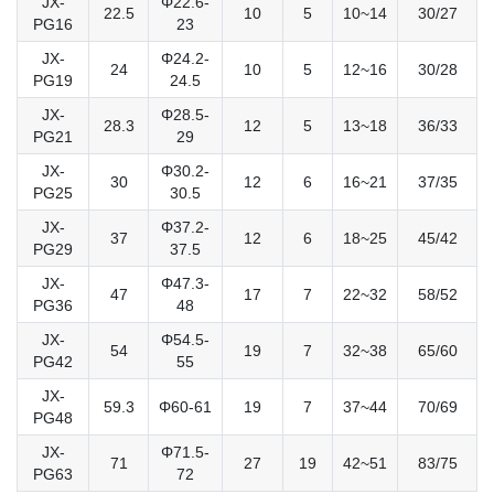
JX-
Φ22.6-
22.5
10
5
10~14
30/27
PG16
23
JX-
Φ24.2-
24
10
5
12~16
30/28
PG19
24.5
JX-
Φ28.5-
28.3
12
5
13~18
36/33
PG21
29
JX-
Φ30.2-
30
12
6
16~21
37/35
PG25
30.5
JX-
Φ37.2-
37
12
6
18~25
45/42
PG29
37.5
JX-
Φ47.3-
47
17
7
22~32
58/52
PG36
48
JX-
Φ54.5-
54
19
7
32~38
65/60
PG42
55
JX-
59.3
Φ60-61
19
7
37~44
70/69
PG48
JX-
Φ71.5-
71
27
19
42~51
83/75
PG63
72