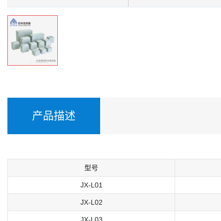
产品描述
型号
JX-L01
JX-L02
JX-L03