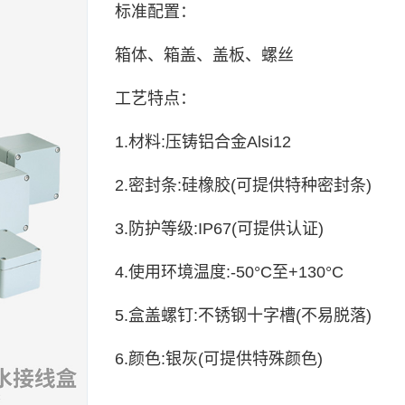
标准配置：
箱体、箱盖、盖板、螺丝
⼯艺特点：
1.材料:压铸铝合⾦Alsi12
2.密封条:硅橡胶(可提供特种密封条)
3.防护等级:IP67(可提供认证)
4.使⽤环境温度:-50°C⾄+130°C
5.盒盖螺钉:不锈钢⼗字槽(不易脱落)
6.颜⾊:银灰(可提供特殊颜⾊)