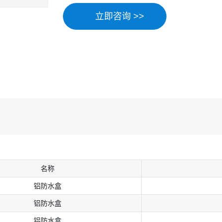
立即咨询 >>
名称
铝防⽔盒
铝防⽔盒
铝防⽔盒